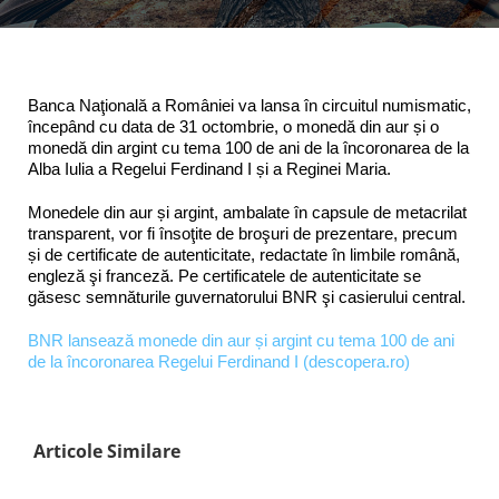
Banca Naţională a României va lansa în circuitul numismatic,
începând cu data de 31 octombrie, o monedă din aur și o
monedă din argint cu tema 100 de ani de la încoronarea de la
Alba Iulia a Regelui Ferdinand I și a Reginei Maria.
Monedele din aur și argint, ambalate în capsule de metacrilat
transparent, vor fi însoţite de broşuri de prezentare, precum
și de certificate de autenticitate, redactate în limbile română,
engleză şi franceză. Pe certificatele de autenticitate se
găsesc semnăturile guvernatorului BNR şi casierului central.
BNR lansează monede din aur și argint cu tema 100 de ani
de la încoronarea Regelui Ferdinand I (descopera.ro)
Articole Similare