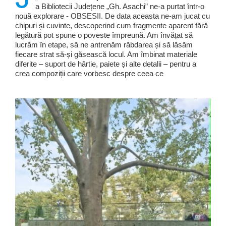
a Bibliotecii Județene „Gh. Asachi” ne-a purtat într-o
nouă explorare - OBSESII. De data aceasta ne-am jucat cu
chipuri și cuvinte, descoperind cum fragmente aparent fără
legătură pot spune o poveste împreună. Am învățat să
lucrăm în etape, să ne antrenăm răbdarea și să lăsăm
fiecare strat să-și găsească locul. Am îmbinat materiale
diferite – suport de hârtie, paiete și alte detalii – pentru a
crea compoziții care vorbesc despre ceea ce