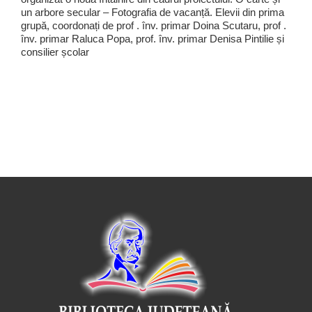
un arbore secular – Fotografia de vacanță. Elevii din prima
grupă, coordonați de prof . înv. primar Doina Scutaru, prof .
înv. primar Raluca Popa, prof. înv. primar Denisa Pintilie și
consilier școlar