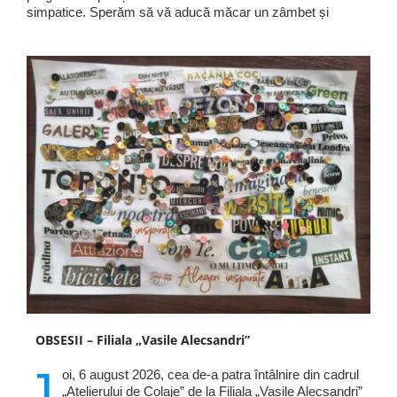
simpatice. Sperăm să vă aducă măcar un zâmbet și
OBSESII – Filiala „Vasile Alecsandri”
J
oi, 6 august 2026, cea de-a patra întâlnire din cadrul
„Atelierului de Colaje” de la Filiala „Vasile Alecsandri”