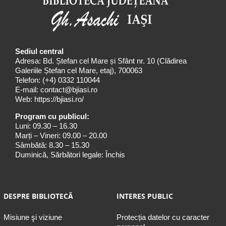
Sediul central
Adresa: Bd. Ștefan cel Mare și Sfânt nr. 10 (Clădirea
Galeriile Ștefan cel Mare, etaj), 700063
Telefon:
(+4) 0332 110044
E-mail:
contact@bjiasi.ro
Web:
https://bjiasi.ro/
Program cu publicul:
Luni: 09.30 – 16.30
Marți – Vineri: 09.00 – 20.00
Sâmbătă: 8.30 – 15.30
Duminică, Sărbători legale: Închis
DESPRE BIBLIOTECĂ
INTERES PUBLIC
Misiune şi viziune
Protecția datelor cu caracter