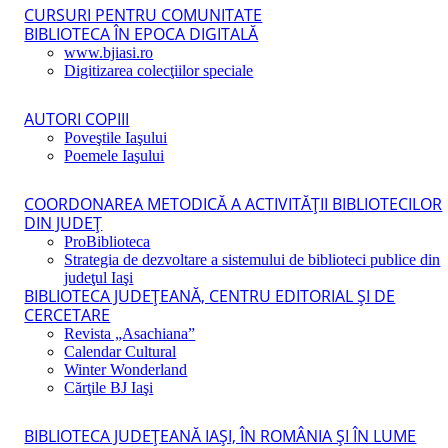
CURSURI PENTRU COMUNITATE
BIBLIOTECA ÎN EPOCA DIGITALĂ
www.bjiasi.ro
Digitizarea colecţiilor speciale
AUTORI COPIII
Poveştile Iaşului
Poemele Iaşului
COORDONAREA METODICĂ A ACTIVITĂŢII BIBLIOTECILOR
DIN JUDEŢ
ProBiblioteca
Strategia de dezvoltare a sistemului de biblioteci publice din
judeţul Iaşi
BIBLIOTECA JUDEŢEANĂ, CENTRU EDITORIAL ŞI DE
CERCETARE
Revista „Asachiana”
Calendar Cultural
Winter Wonderland
Cărţile BJ Iaşi
BIBLIOTECA JUDEŢEANĂ IAŞI, ÎN ROMÂNIA ŞI ÎN LUME