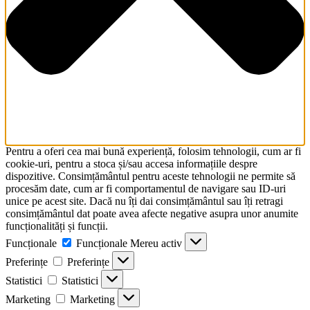
Pentru a oferi cea mai bună experiență, folosim tehnologii, cum ar fi
cookie-uri, pentru a stoca și/sau accesa informațiile despre
dispozitive. Consimțământul pentru aceste tehnologii ne permite să
procesăm date, cum ar fi comportamentul de navigare sau ID-uri
unice pe acest site. Dacă nu îți dai consimțământul sau îți retragi
consimțământul dat poate avea afecte negative asupra unor anumite
funcționalități și funcții.
Funcționale
Funcționale
Mereu activ
Preferințe
Preferințe
Statistici
Statistici
Marketing
Marketing