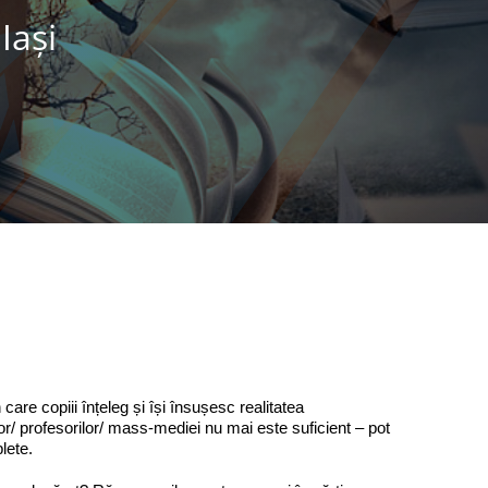
Iaşi
care copiii înțeleg și își însușesc realitatea
nilor/ profesorilor/ mass-mediei nu mai este suficient – pot
plete.