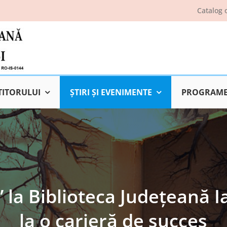
Catalog 
TITORULUI
ŞTIRI ŞI EVENIMENTE
PROGRAME 
 la Biblioteca Județeană Ia
la o carieră de succes