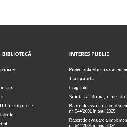
 BIBLIOTECĂ
INTERES PUBLIC
i viziune
Protecția datelor cu caracter p
Transparență
 în cifre
Integritate
ric
Solicitarea informaţiilor de inter
 bibliotecii publice
Raport de evaluare a implementă
nr. 544/2001 în anul 2025
iotecilor
Raport de evaluare a implementă
tral
nr. 544/2001 în anul 2024