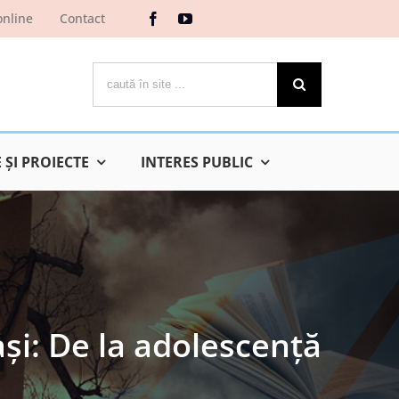
online
Contact
Cautare...
ŞI PROIECTE
INTERES PUBLIC
și: De la adolescență