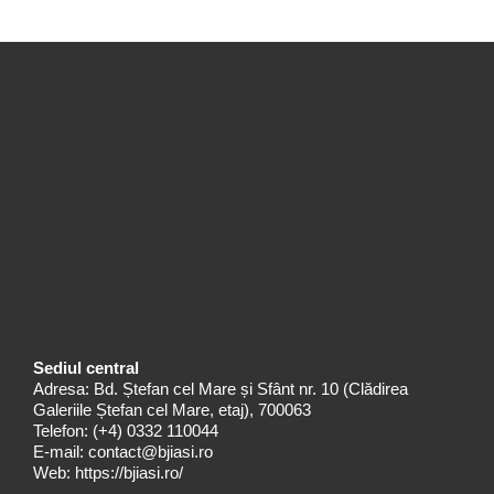
Sediul central
Adresa: Bd. Ștefan cel Mare și Sfânt nr. 10 (Clădirea
Galeriile Ștefan cel Mare, etaj), 700063
Telefon:
(+4) 0332 110044
E-mail:
contact@bjiasi.ro
Web:
https://bjiasi.ro/