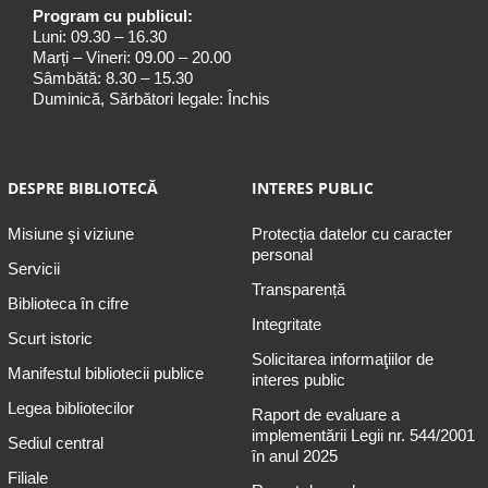
Program cu publicul:
Luni: 09.30 – 16.30
Marți – Vineri: 09.00 – 20.00
Sâmbătă: 8.30 – 15.30
Duminică, Sărbători legale: Închis
DESPRE BIBLIOTECĂ
INTERES PUBLIC
Misiune şi viziune
Protecția datelor cu caracter
personal
Servicii
Transparență
Biblioteca în cifre
Integritate
Scurt istoric
Solicitarea informaţiilor de
Manifestul bibliotecii publice
interes public
Legea bibliotecilor
Raport de evaluare a
implementării Legii nr. 544/2001
Sediul central
în anul 2025
Filiale