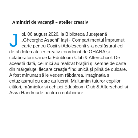
Amintiri de vacanță – atelier creativ
J
oi, 06 august 2026, la Biblioteca Județeană
„Gheorghe Asachi” Iași - Compartimentul Împrumut
carte pentru Copii și Adolescenți s-a desfășurat cel
de-al doilea atelier creativ coordonat de OHANA și
colaboratorii săi de la Edubloom Club & Afterschool. De
această dată, cei mici au realizat brățări și semne de carte
din mărgeluțe, fiecare creație fiind unică și plină de culoare.
A fost minunat să le vedem răbdarea, imaginația și
entuziasmul cu care au lucrat. Mulțumim tuturor copiilor
cititori, mămicilor și echipei Edubloom Club & Afterschool și
Avva Handmade pentru o colaborare