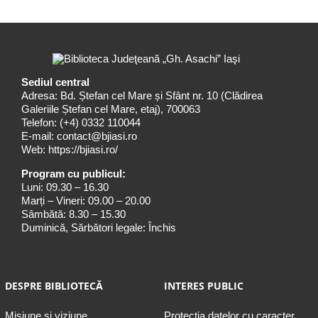
Sediul central
Adresa: Bd. Ștefan cel Mare și Sfânt nr. 10 (Clădirea
Galeriile Ștefan cel Mare, etaj), 700063
Telefon:
(+4) 0332 110044
E-mail:
contact@bjiasi.ro
Web:
https://bjiasi.ro/
Program cu publicul:
Luni: 09.30 – 16.30
Marți – Vineri: 09.00 – 20.00
Sâmbătă: 8.30 – 15.30
Duminică, Sărbători legale: Închis
DESPRE BIBLIOTECĂ
INTERES PUBLIC
Misiune şi viziune
Protecția datelor cu caracter