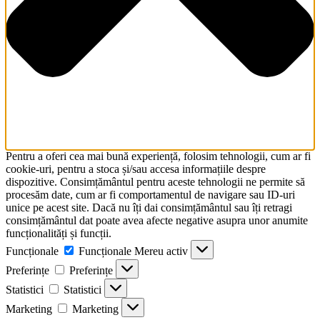
Pentru a oferi cea mai bună experiență, folosim tehnologii, cum ar fi
cookie-uri, pentru a stoca și/sau accesa informațiile despre
dispozitive. Consimțământul pentru aceste tehnologii ne permite să
procesăm date, cum ar fi comportamentul de navigare sau ID-uri
unice pe acest site. Dacă nu îți dai consimțământul sau îți retragi
consimțământul dat poate avea afecte negative asupra unor anumite
funcționalități și funcții.
Funcționale
Funcționale
Mereu activ
Preferințe
Preferințe
Statistici
Statistici
Marketing
Marketing