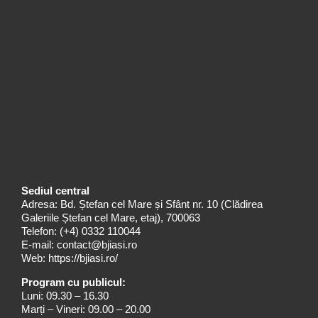
Sediul central
Adresa: Bd. Ștefan cel Mare și Sfânt nr. 10 (Clădirea
Galeriile Ștefan cel Mare, etaj), 700063
Telefon:
(+4) 0332 110044
E-mail:
contact@bjiasi.ro
Web:
https://bjiasi.ro/
Program cu publicul:
Luni: 09.30 – 16.30
Marți – Vineri: 09.00 – 20.00