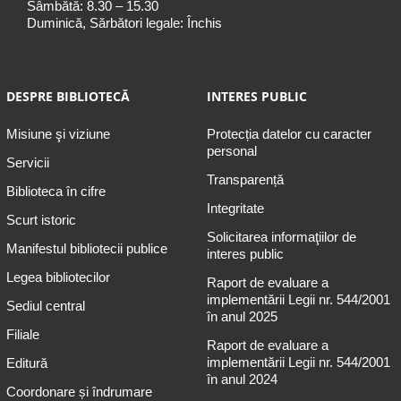
Sâmbătă: 8.30 – 15.30
Duminică, Sărbători legale: Închis
DESPRE BIBLIOTECĂ
INTERES PUBLIC
Misiune şi viziune
Protecția datelor cu caracter
personal
Servicii
Transparență
Biblioteca în cifre
Integritate
Scurt istoric
Solicitarea informaţiilor de
Manifestul bibliotecii publice
interes public
Legea bibliotecilor
Raport de evaluare a
implementării Legii nr. 544/2001
Sediul central
în anul 2025
Filiale
Raport de evaluare a
implementării Legii nr. 544/2001
Editură
în anul 2024
Coordonare și îndrumare