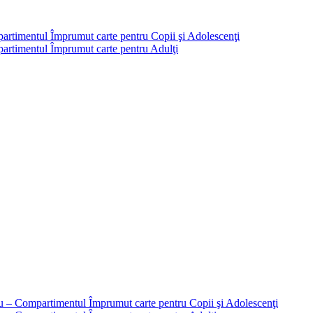
partimentul Împrumut carte pentru Copii şi Adolescenţi
mpartimentul Împrumut carte pentru Adulţi
liu – Compartimentul Împrumut carte pentru Copii şi Adolescenţi