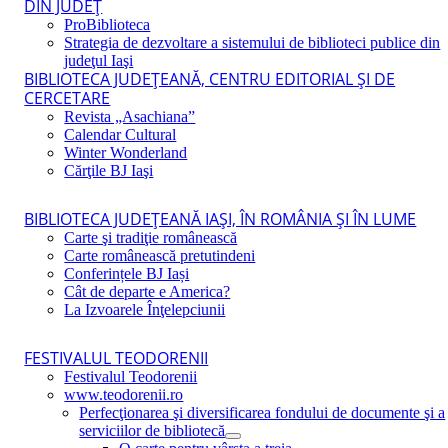
DIN JUDEŢ
ProBiblioteca
Strategia de dezvoltare a sistemului de biblioteci publice din
judeţul Iaşi
BIBLIOTECA JUDEŢEANĂ, CENTRU EDITORIAL ŞI DE
CERCETARE
Revista „Asachiana”
Calendar Cultural
Winter Wonderland
Cărţile BJ Iaşi
BIBLIOTECA JUDEŢEANĂ IAŞI, ÎN ROMÂNIA ŞI ÎN LUME
Carte şi tradiţie românească
Carte românească pretutindeni
Conferințele BJ Iași
Cât de departe e America?
La Izvoarele Înţelepciunii
FESTIVALUL TEODORENII
Festivalul Teodorenii
www.teodorenii.ro
Perfecţionarea şi diversificarea fondului de documente şi a
serviciilor de bibliotecă