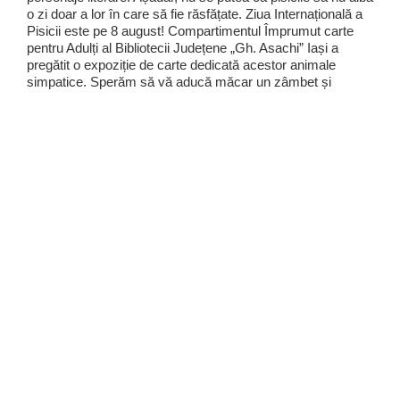
o zi doar a lor în care să fie răsfățate. Ziua Internațională a
Pisicii este pe 8 august! Compartimentul Împrumut carte
pentru Adulți al Bibliotecii Județene „Gh. Asachi” Iași a
pregătit o expoziție de carte dedicată acestor animale
simpatice. Sperăm să vă aducă măcar un zâmbet și