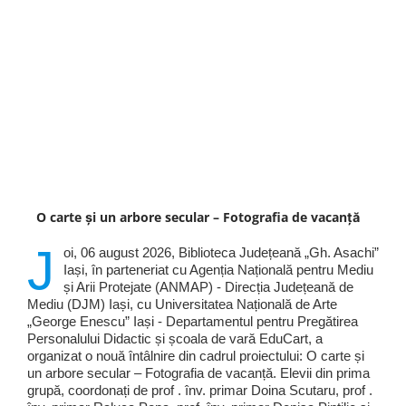
O carte și un arbore secular – Fotografia de vacanță
J
oi, 06 august 2026, Biblioteca Județeană „Gh. Asachi”
Iași, în parteneriat cu Agenția Națională pentru Mediu
și Arii Protejate (ANMAP) - Direcția Județeană de
Mediu (DJM) Iași, cu Universitatea Națională de Arte
„George Enescu” Iași - Departamentul pentru Pregătirea
Personalului Didactic și școala de vară EduCart, a
organizat o nouă întâlnire din cadrul proiectului: O carte și
un arbore secular – Fotografia de vacanță. Elevii din prima
grupă, coordonați de prof . înv. primar Doina Scutaru, prof .