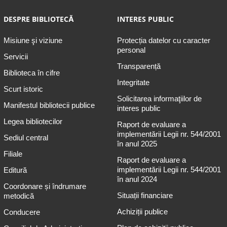
DESPRE BIBLIOTECĂ
INTERES PUBLIC
Misiune şi viziune
Protecția datelor cu caracter
personal
Servicii
Transparență
Biblioteca în cifre
Integritate
Scurt istoric
Solicitarea informaţiilor de
Manifestul bibliotecii publice
interes public
Legea bibliotecilor
Raport de evaluare a
implementării Legii nr. 544/2001
Sediul central
în anul 2025
Filiale
Raport de evaluare a
implementării Legii nr. 544/2001
Editură
în anul 2024
Coordonare și îndrumare
Situații financiare
metodică
Achiziții publice
Conducere