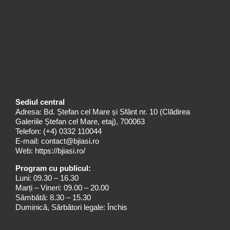
Sediul central
Adresa: Bd. Ștefan cel Mare și Sfânt nr. 10 (Clădirea
Galeriile Ștefan cel Mare, etaj), 700063
Telefon:
(+4) 0332 110044
E-mail:
contact@bjiasi.ro
Web:
https://bjiasi.ro/
Program cu publicul:
Luni: 09.30 – 16.30
Marți – Vineri: 09.00 – 20.00
Sâmbătă: 8.30 – 15.30
Duminică, Sărbători legale: Închis