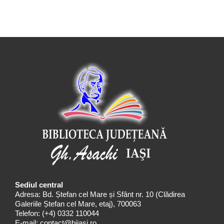
Sediul central
Adresa: Bd. Ștefan cel Mare și Sfânt nr. 10 (Clădirea
Galeriile Ștefan cel Mare, etaj), 700063
Telefon:
(+4) 0332 110044
E-mail:
contact@bjiasi.ro