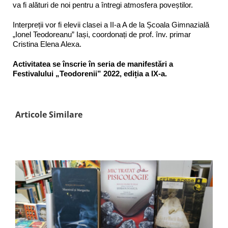
va fi alături de noi pentru a întregi atmosfera poveștilor.
Interpreții vor fi elevii clasei a II-a A de la Școala Gimnazială
„Ionel Teodoreanu” Iași, coordonați de prof. înv. primar
Cristina Elena Alexa.
Activitatea se înscrie în seria de manifestări a
Festivalului „Teodorenii” 2022, ediția a IX-a.
Articole Similare