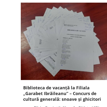
Biblioteca de vacanță la Filiala
„Garabet Ibrăileanu” – Concurs de
cultură generală: snoave și ghicitori