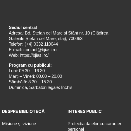
Sediul central
Adresa: Bd. Ștefan cel Mare și Sfânt nr. 10 (Clădirea
Galeriile Ștefan cel Mare, etaj), 700063
Telefon:
(+4) 0332 110044
E-mail:
contact@bjiasi.ro
Web:
https://bjiasi.ro/
Program cu publicul:
Luni: 09.30 – 16.30
Marți – Vineri: 09.00 – 20.00
Sâmbătă: 8.30 – 15.30
Duminică, Sărbători legale: Închis
DESPRE BIBLIOTECĂ
INTERES PUBLIC
Misiune şi viziune
Protecția datelor cu caracter
personal