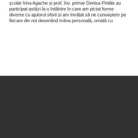
școlar Irina Agache și prof. înv. primar Denisa Pintilie au
participat astăzi la o întâlnire în care am pictat forme
diverse cu ajutorul sforii și am învățat să ne cunoaștem pe
fiecare din noi desenând mâna personală, ornată cu