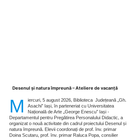
Desenul și natura împreună – Ateliere de vacanță
M
iercuri, 5 august 2026, Biblioteca Județeană „Gh.
Asachi” Iași, în parteneriat cu Universitatea
Națională de Arte „George Enescu” Iași -
Departamentul pentru Pregătirea Personalului Didactic, a
organizat o nouă activitate din cadrul proiectului Desenul și
natura împreună. Elevii coordonați de prof. înv. primar
Doina Scutaru, prof. înv. primar Raluca Popa, consilier