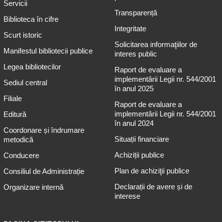
Servicii
Transparență
Biblioteca în cifre
Integritate
Scurt istoric
Solicitarea informaţiilor de
Manifestul bibliotecii publice
interes public
Legea bibliotecilor
Raport de evaluare a
implementării Legii nr. 544/2001
Sediul central
în anul 2025
Filiale
Raport de evaluare a
implementării Legii nr. 544/2001
Editură
în anul 2024
Coordonare și îndrumare
Situații financiare
metodică
Achiziții publice
Conducere
Plan de achiziţii publice
Consiliul de Administrație
Declarații de avere și de
Organizare internă
interese