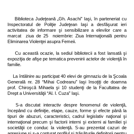
Biblioteca Judeţeană „Gh. Asachi” Iaşi, în parteneriat cu
Inspectoratul de Poliţie Judeţean Iaşi a desfăşurat ieri
activitatea de informare şi sensibilizare a elevilor care a
marcat ziua de 25 noiembrie: Ziua Internaţională pentru
Eliminarea Violenţei asupra Femeii.
Cu această ocazie, la sediul bibliotecii a fost lansată şi
expoziţia de afişe pe tematica prevenirii actelor de violenţă în
familie.
La întâlnire au participat 40 elevi de gimnaziu de la Şcoala
Generală nr. 28 “Mihai Codreanu” Iaşi însoţiţi de doamna
prof. Chiroşcă Mihaela şi 10 studenţi de la Facultatea de
Drept a Universităţii “Al. I. Cuza” Iaşi.
S-a discutat interactiv despre fenomenul de violenţă,
începând cu definiţie, etape, cauze, forme şi efecte până la
tipuri de abuzuri, caracteristici, cadrul legislativ naţional şi
internaţional precum şi factorii interni şi externi ai familiei şi
societăţii ce conduc la violenţă. S-au prezentat cazuri de
agresiune şi s-a conturat profilul şi trăsăturile definitorii pentru