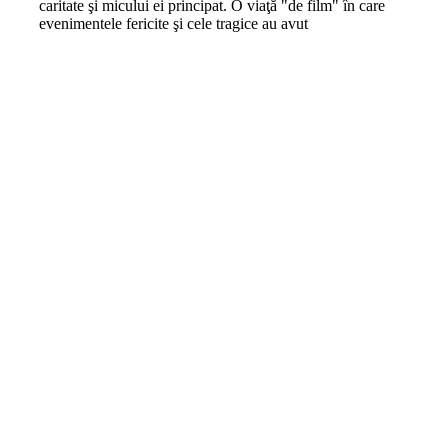
caritate şi micului ei principat. O viaţă "de film" în care
evenimentele fericite şi cele tragice au avut