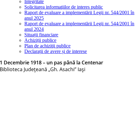
Integritate
Solicitarea informaţiilor de interes public
Raport de evaluare a implementării Legii nr. 544/2001 în
anul 2025
Raport de evaluare a implementării Legii nr. 544/2001 în
anul 2024
Situații financiare
Achiziții publice
Plan de achiziţii publice
Declarații de avere și de interese
1 Decembrie 1918 – un pas până la Centenar
Biblioteca Judeţeană „Gh. Asachi” Iaşi