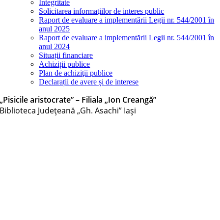
Integritate
Solicitarea informaţiilor de interes public
Raport de evaluare a implementării Legii nr. 544/2001 în
anul 2025
Raport de evaluare a implementării Legii nr. 544/2001 în
anul 2024
Situații financiare
Achiziții publice
Plan de achiziţii publice
Declarații de avere și de interese
„Pisicile aristocrate” – Filiala „Ion Creangă”
Biblioteca Judeţeană „Gh. Asachi” Iaşi