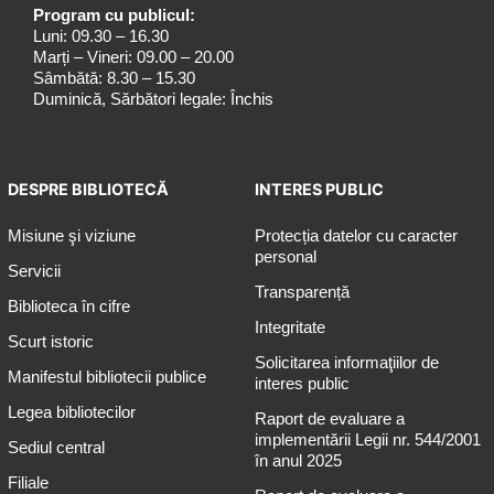
Program cu publicul:
Luni: 09.30 – 16.30
Marți – Vineri: 09.00 – 20.00
Sâmbătă: 8.30 – 15.30
Duminică, Sărbători legale: Închis
DESPRE BIBLIOTECĂ
INTERES PUBLIC
Misiune şi viziune
Protecția datelor cu caracter
personal
Servicii
Transparență
Biblioteca în cifre
Integritate
Scurt istoric
Solicitarea informaţiilor de
Manifestul bibliotecii publice
interes public
Legea bibliotecilor
Raport de evaluare a
implementării Legii nr. 544/2001
Sediul central
în anul 2025
Filiale