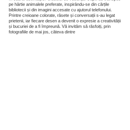
pe hârtie animalele preferate, inspirându-se din cărțile
bibliotecii și din imagini accesate cu ajutorul telefonului.
Printre creioane colorate, râsete și conversații s-au legat
prietenii, iar fiecare desen a devenit o expresie a creativității
și bucuriei de a fi împreună. Vă invităm să răsfoiți, prin
fotografiile de mai jos, câteva dintre