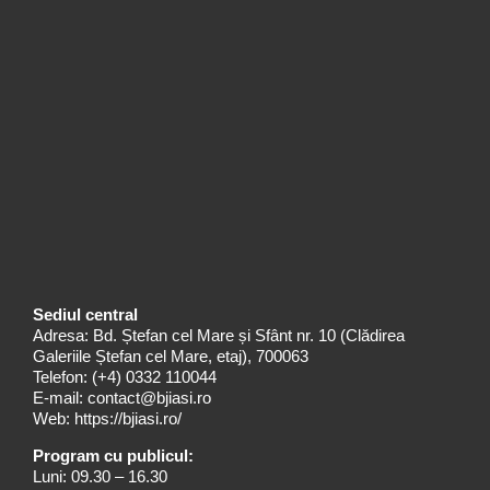
Sediul central
Adresa: Bd. Ștefan cel Mare și Sfânt nr. 10 (Clădirea
Galeriile Ștefan cel Mare, etaj), 700063
Telefon:
(+4) 0332 110044
E-mail:
contact@bjiasi.ro
Web:
https://bjiasi.ro/
Program cu publicul:
Luni: 09.30 – 16.30