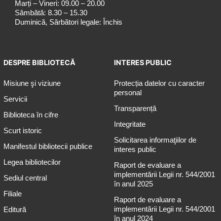
Marți – Vineri: 09.00 – 20.00
Sâmbătă: 8.30 – 15.30
Duminică, Sărbători legale: Închis
DESPRE BIBLIOTECĂ
INTERES PUBLIC
Misiune şi viziune
Protecția datelor cu caracter
personal
Servicii
Transparență
Biblioteca în cifre
Integritate
Scurt istoric
Solicitarea informaţiilor de
Manifestul bibliotecii publice
interes public
Legea bibliotecilor
Raport de evaluare a
implementării Legii nr. 544/2001
Sediul central
în anul 2025
Filiale
Raport de evaluare a
implementării Legii nr. 544/2001
Editură
în anul 2024