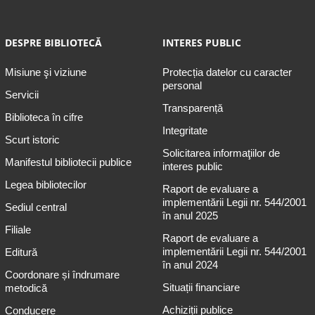
DESPRE BIBLIOTECĂ
INTERES PUBLIC
Misiune şi viziune
Protecția datelor cu caracter
personal
Servicii
Transparență
Biblioteca în cifre
Integritate
Scurt istoric
Solicitarea informaţiilor de
Manifestul bibliotecii publice
interes public
Legea bibliotecilor
Raport de evaluare a
implementării Legii nr. 544/2001
Sediul central
în anul 2025
Filiale
Raport de evaluare a
implementării Legii nr. 544/2001
Editură
în anul 2024
Coordonare și îndrumare
Situații financiare
metodică
Achiziții publice
Conducere