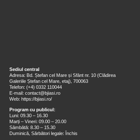
Sediul central
Adresa: Bd. Ștefan cel Mare și Sfânt nr. 10 (Clădirea
Galeriile Ștefan cel Mare, etaj), 700063
Telefon:
(+4) 0332 110044
E-mail:
contact@bjiasi.ro
Web:
https://bjiasi.ro/
Program cu publicul:
Luni: 09.30 – 16.30
Marți – Vineri: 09.00 – 20.00
Sâmbătă: 8.30 – 15.30
Duminică, Sărbători legale: Închis