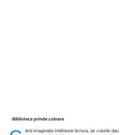
Biblioteca prinde culoare
ând imaginația întâlnește lectura, iar culorile dau