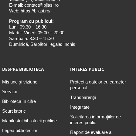
E-mail:
contact@bjiasi.ro
Web:
https://bjiasi.ro/
Program cu publicul:
Luni: 09.30 – 16.30
Marți – Vineri: 09.00 – 20.00
Sâmbătă: 8.30 – 15.30
Duminică, Sărbători legale: Închis
DESPRE BIBLIOTECĂ
INTERES PUBLIC
Misiune şi viziune
Protecția datelor cu caracter
personal
Servicii
Transparență
Biblioteca în cifre
Integritate
Scurt istoric
Solicitarea informaţiilor de
Manifestul bibliotecii publice
interes public
Legea bibliotecilor
Raport de evaluare a