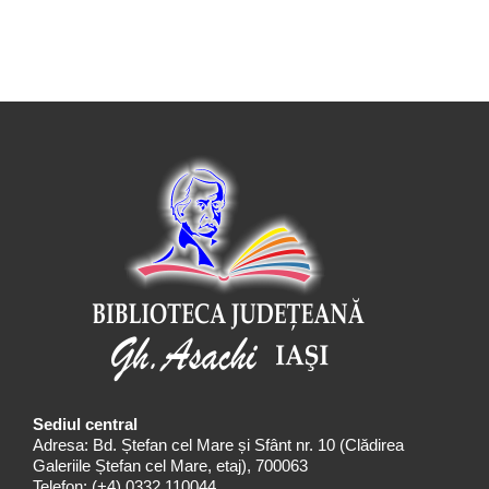
Sediul central
Adresa: Bd. Ștefan cel Mare și Sfânt nr. 10 (Clădirea
Galeriile Ștefan cel Mare, etaj), 700063
Telefon:
(+4) 0332 110044