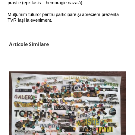
praștie (epistasis – hemoragie nazală).
Mulțumim tuturor pentru participare și apreciem prezența
TVR Iași la eveniment.
Articole Similare