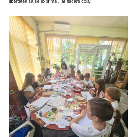
libertatea să se exprime , iar fiecare colaj