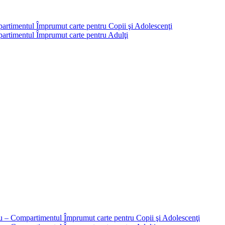
partimentul Împrumut carte pentru Copii şi Adolescenţi
mpartimentul Împrumut carte pentru Adulţi
liu – Compartimentul Împrumut carte pentru Copii şi Adolescenţi