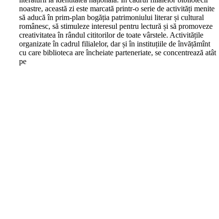
noastre, această zi este marcată printr-o serie de activități menite
să aducă în prim-plan bogăția patrimoniului literar și cultural
românesc, să stimuleze interesul pentru lectură și să promoveze
creativitatea în rândul cititorilor de toate vârstele. Activitățile
organizate în cadrul filialelor, dar și în instituțiile de învățămînt
cu care biblioteca are încheiate parteneriate, se concentrează atât
pe