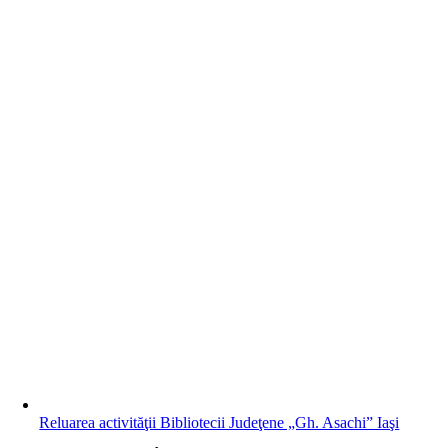
Reluarea activităţii Bibliotecii Judeţene „Gh. Asachi” Iaşi