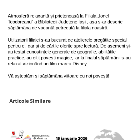
Atmosferă relaxantă și prietenoasă la Filiala „Ionel
Teodoreanu” a Bibliotecii Județene Iași , așa s-ar descrie
săptămâna de vacanță petrecută la filiala noastră.
Utilizatorii filialei s-au bucurat de atelierele pregătite special
pentru ei, dar și de cărțile oferite spre lectură. De asemeni și-
au testat cunoștințele generale de geografie, abilitățile
practice, au citit povești magice, iar la finalul săptămânii s-au
relaxat vizionând un film marca Disney.
Vă așteptăm și săptămâna viitoare cu noi povești!
Articole Similare