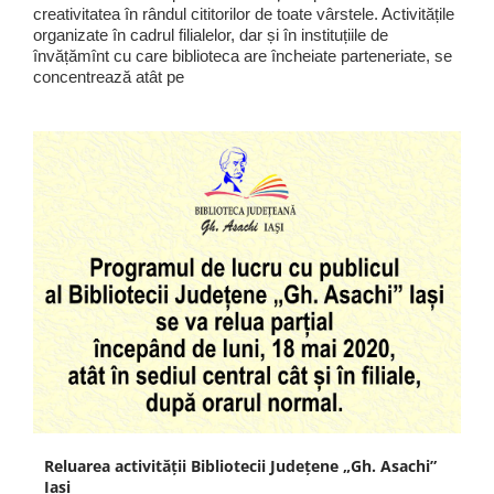
creativitatea în rândul cititorilor de toate vârstele. Activitățile
organizate în cadrul filialelor, dar și în instituțiile de
învățămînt cu care biblioteca are încheiate parteneriate, se
concentrează atât pe
Reluarea activităţii Bibliotecii Judeţene „Gh. Asachi”
Iaşi