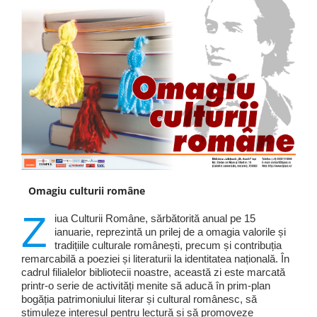
Omagiu culturii române
Z
iua Culturii Române, sărbătorită anual pe 15
ianuarie, reprezintă un prilej de a omagia valorile și
tradițiile culturale românești, precum și contribuția
remarcabilă a poeziei și literaturii la identitatea națională. În
cadrul filialelor bibliotecii noastre, această zi este marcată
printr-o serie de activități menite să aducă în prim-plan
bogăția patrimoniului literar și cultural românesc, să
stimuleze interesul pentru lectură și să promoveze