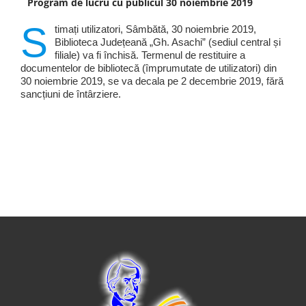
Program de lucru cu publicul 30 noiembrie 2019
S
timați utilizatori, Sâmbătă, 30 noiembrie 2019,
Biblioteca Județeană „Gh. Asachi” (sediul central și
filiale) va fi închisă. Termenul de restituire a
documentelor de bibliotecă (împrumutate de utilizatori) din
30 noiembrie 2019, se va decala pe 2 decembrie 2019, fără
sancțiuni de întârziere.