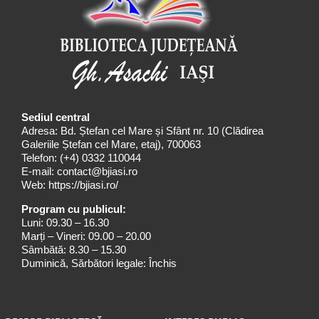
Sediul central
Adresa: Bd. Ștefan cel Mare și Sfânt nr. 10 (Clădirea
Galeriile Ștefan cel Mare, etaj), 700063
Telefon:
(+4) 0332 110044
E-mail:
contact@bjiasi.ro
Web:
https://bjiasi.ro/
Program cu publicul:
Luni: 09.30 – 16.30
Marți – Vineri: 09.00 – 20.00
Sâmbătă: 8.30 – 15.30
Duminică, Sărbători legale: Închis