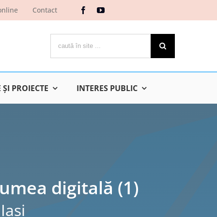
online
Contact
Cautare...
ŞI PROIECTE
INTERES PUBLIC
umea digitală (1)
Iaşi