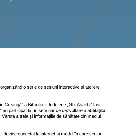
rganizând o serie de sesiuni interactive și ateliere
„Ion Creangă” a Bibliotecii Județene „Gh. Asachi” Iași
 au participat la un seminar de dezvoltare a abilităților
. Vârsta a treia și informațiile de sănătate din mediul
ui device conectat la internet și modul în care seniorii