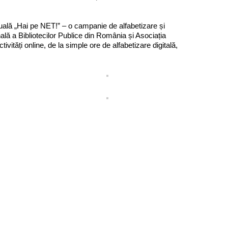
lă „Hai pe NET!” – o campanie de alfabetizare și
nală a Bibliotecilor Publice din România și Asociația
ități online, de la simple ore de alfabetizare digitală,