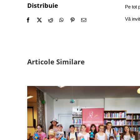
Distribuie
Pe tot 
Vă invi
Articole Similare