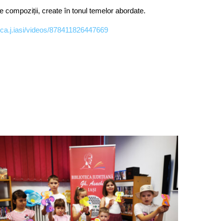
ale compoziții, create în tonul temelor abordate.
eca.j.iasi/videos/878411826447669