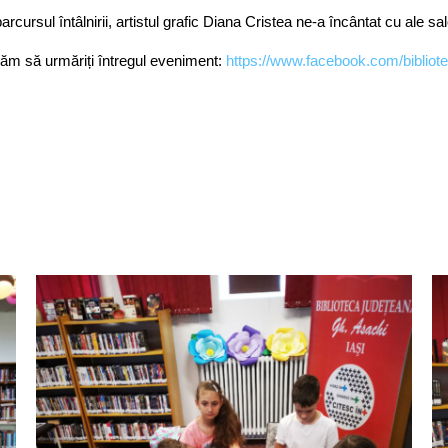
parcursul întâlnirii, artistul grafic Diana Cristea ne-a încântat cu ale s
tăm să urmăriți întregul eveniment:
https://www.facebook.com/bibliot