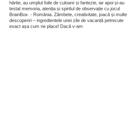
hârtie, au umplut foile de culoare și fantezie, iar apoi și-au
testat memoria, atenția și spiritul de observație cu jocul
BrainBox - România. Zâmbete, creativitate, joacă și multe
descoperiri – ingredientele unei zile de vacanță petrecute
exact așa cum ne place! Dacă v-am