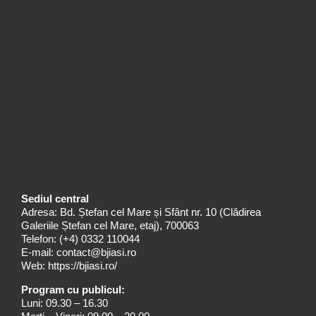
Sediul central
Adresa: Bd. Ștefan cel Mare și Sfânt nr. 10 (Clădirea
Galeriile Ștefan cel Mare, etaj), 700063
Telefon:
(+4) 0332 110044
E-mail:
contact@bjiasi.ro
Web:
https://bjiasi.ro/
Program cu publicul:
Luni: 09.30 – 16.30