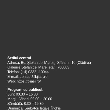
Sediul central
Adresa: Bd. Ștefan cel Mare și Sfânt nr. 10 (Clădirea
Galeriile Ștefan cel Mare, etaj), 700063
Telefon:
(+4) 0332 110044
E-mail:
contact@bjiasi.ro
Web:
https://bjiasi.ro/
Program cu publicul:
Luni: 09.30 – 16.30
Marți – Vineri: 09.00 – 20.00
Sâmbătă: 8.30 – 15.30
Duminică, Sărbători legale: Închis