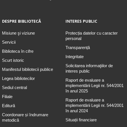
DESPRE BIBLIOTECĂ
INTERES PUBLIC
Misiune şi viziune
Protecția datelor cu caracter
personal
Servicii
Transparență
Biblioteca în cifre
Integritate
Scurt istoric
Solicitarea informaţiilor de
Manifestul bibliotecii publice
interes public
Legea bibliotecilor
Raport de evaluare a
implementării Legii nr. 544/2001
Sediul central
în anul 2025
Filiale
Raport de evaluare a
implementării Legii nr. 544/2001
Editură
în anul 2024
Coordonare și îndrumare
Situații financiare
metodică