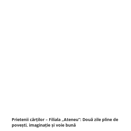
Prietenii cărților – Filiala „Ateneu”: Două zile pline de
povești, imaginație și voie bună