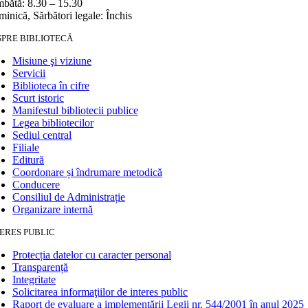
bătă: 8.30 – 15.30
inică, Sărbători legale: Închis
SPRE BIBLIOTECĂ
Misiune şi viziune
Servicii
Biblioteca în cifre
Scurt istoric
Manifestul bibliotecii publice
Legea bibliotecilor
Sediul central
Filiale
Editură
Coordonare și îndrumare metodică
Conducere
Consiliul de Administrație
Organizare internă
ERES PUBLIC
Protecția datelor cu caracter personal
Transparență
Integritate
Solicitarea informaţiilor de interes public
Raport de evaluare a implementării Legii nr. 544/2001 în anul 2025