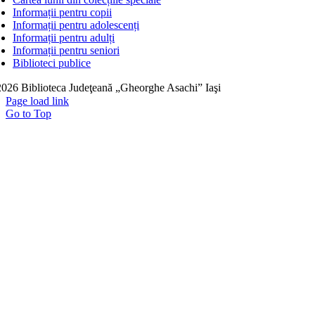
Informații pentru copii
Informații pentru adolescenți
Informații pentru adulți
Informații pentru seniori
Biblioteci publice
026 Biblioteca Judeţeană „Gheorghe Asachi” Iaşi
Page load link
Go to Top