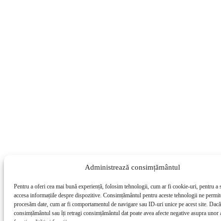
Administrează consimțământul
Pentru a oferi cea mai bună experiență, folosim tehnologii, cum ar fi cookie-uri, pentru a 
accesa informațiile despre dispozitive. Consimțământul pentru aceste tehnologii ne permit
procesăm date, cum ar fi comportamentul de navigare sau ID-uri unice pe acest site. Dacă 
consimțământul sau îți retragi consimțământul dat poate avea afecte negative asupra unor