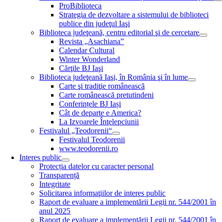
ProBiblioteca
Strategia de dezvoltare a sistemului de biblioteci
publice din judeţul Iaşi
Biblioteca judeţeană, centru editorial şi de cercetare
Revista „Asachiana”
Calendar Cultural
Winter Wonderland
Cărţile BJ Iaşi
Biblioteca judeţeană Iaşi, în România şi în lume
Carte şi tradiţie românească
Carte românească pretutindeni
Conferințele BJ Iași
Cât de departe e America?
La Izvoarele Înţelepciunii
Festivalul „Teodorenii“
Festivalul Teodorenii
www.teodorenii.ro
Interes public
Protecția datelor cu caracter personal
Transparență
Integritate
Solicitarea informaţiilor de interes public
Raport de evaluare a implementării Legii nr. 544/2001 în
anul 2025
Raport de evaluare a implementării Legii nr. 544/2001 în