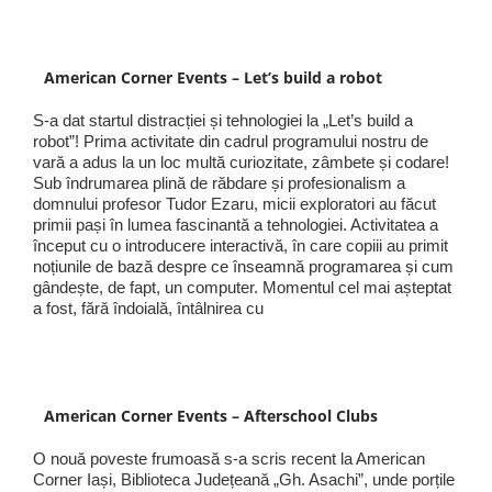
American Corner Events – Let’s build a robot
S-a dat startul distracției și tehnologiei la „Let’s build a
robot”! Prima activitate din cadrul programului nostru de
vară a adus la un loc multă curiozitate, zâmbete și codare!
Sub îndrumarea plină de răbdare și profesionalism a
domnului profesor Tudor Ezaru, micii exploratori au făcut
primii pași în lumea fascinantă a tehnologiei. Activitatea a
început cu o introducere interactivă, în care copiii au primit
noțiunile de bază despre ce înseamnă programarea și cum
gândește, de fapt, un computer. Momentul cel mai așteptat
a fost, fără îndoială, întâlnirea cu
American Corner Events – Afterschool Clubs
O nouă poveste frumoasă s-a scris recent la American
Corner Iași, Biblioteca Județeană „Gh. Asachi”, unde porțile