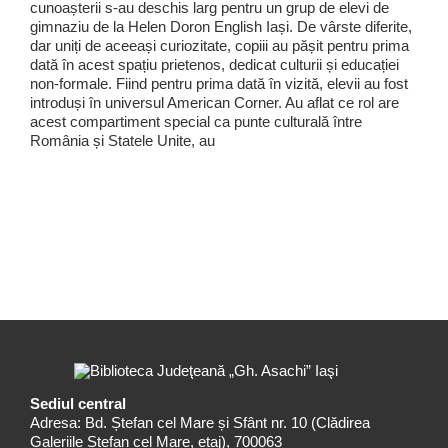
cunoașterii s-au deschis larg pentru un grup de elevi de
gimnaziu de la Helen Doron English Iași. De vârste diferite,
dar uniți de aceeași curiozitate, copiii au pășit pentru prima
dată în acest spațiu prietenos, dedicat culturii și educației
non-formale. Fiind pentru prima dată în vizită, elevii au fost
introduși în universul American Corner. Au aflat ce rol are
acest compartiment special ca punte culturală între
România și Statele Unite, au
Sediul central
Adresa: Bd. Ștefan cel Mare și Sfânt nr. 10 (Clădirea
Galeriile Ștefan cel Mare, etaj), 700063