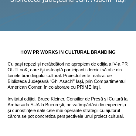
Programe şi proiecte
Interes public
HOW PR WORKS IN CULTURAL BRANDING
Cu pași repezi și nerăbdători ne apropiem de ediția a IV-a PR
OUTLooK, care îşi așteaptă participanții dornici să afle din
tainele brandingului cultural. Proiectul este realizat de
Biblioteca Judeţeană “Gh. Asachi” Iaşi, prin Compartimentul
American Corner, în colaborare cu PRIME Iaşi.
Invitatul ediției, Bruce Kleiner, Consilier de Presă și Cultură la
Ambasada SUA la Bucureşti, ne va împărtăși din experiența
şi cunoștințele sale cele mai operante strategii cu ajutorul
cărora se pot concretiza perspectivele unui proiect cultural.