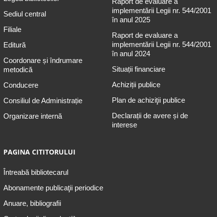
Raport de evaluare a
implementării Legii nr. 544/2001
Sediul central
în anul 2025
Filiale
Raport de evaluare a
implementării Legii nr. 544/2001
Editură
în anul 2024
Coordonare și îndrumare
Situații financiare
metodică
Achiziții publice
Conducere
Plan de achiziţii publice
Consiliul de Administrație
Declarații de avere și de
Organizare internă
interese
PAGINA CITITORULUI
Întreabă bibliotecarul
Abonamente publicaţii periodice
Anuare, bibliografii