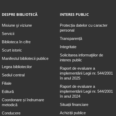
DESPRE BIBLIOTECĂ
INTERES PUBLIC
Misiune şi viziune
Protecția datelor cu caracter
personal
Servicii
Transparență
Biblioteca în cifre
Integritate
Scurt istoric
Solicitarea informaţiilor de
Manifestul bibliotecii publice
interes public
Legea bibliotecilor
Raport de evaluare a
implementării Legii nr. 544/2001
Sediul central
în anul 2025
Filiale
Raport de evaluare a
implementării Legii nr. 544/2001
Editură
în anul 2024
Coordonare și îndrumare
Situații financiare
metodică
Achiziții publice
Conducere