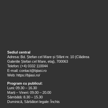
Sediul central
Adresa: Bd. Ștefan cel Mare și Sfânt nr. 10 (Clădirea
Galeriile Ștefan cel Mare, etaj), 700063
Telefon:
(+4) 0332 110044
E-mail:
contact@bjiasi.ro
Web:
https://bjiasi.ro/
Program cu publicul:
Luni: 09.30 – 16.30
Marți – Vineri: 09.00 – 20.00
Sâmbătă: 8.30 – 15.30
Duminică, Sărbători legale: Închis