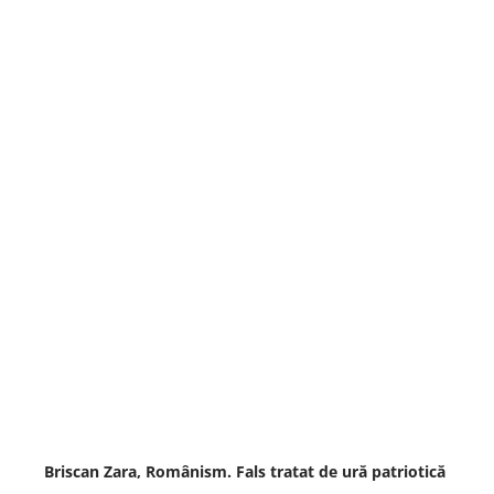
Briscan Zara, Românism. Fals tratat de ură patriotică