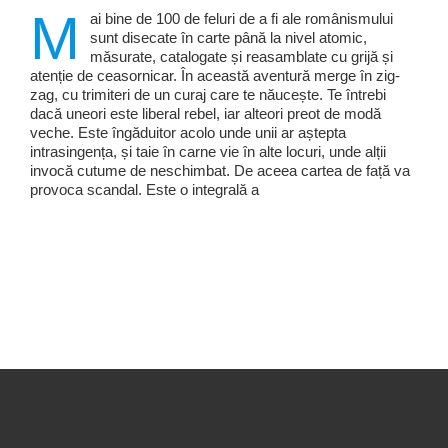
M
ai bine de 100 de feluri de a fi ale românismului
sunt disecate în carte până la nivel atomic,
măsurate, catalogate și reasamblate cu grijă și
atenție de ceasornicar. În această aventură merge în zig-
zag, cu trimiteri de un curaj care te năucește. Te întrebi
dacă uneori este liberal rebel, iar alteori preot de modă
veche. Este îngăduitor acolo unde unii ar aștepta
intrasingența, și taie în carne vie în alte locuri, unde alții
invocă cutume de neschimbat. De aceea cartea de față va
provoca scandal. Este o integrală a