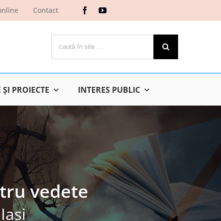
online
Contact
Cautare...
ŞI PROIECTE
INTERES PUBLIC
tru vedete
Iaşi