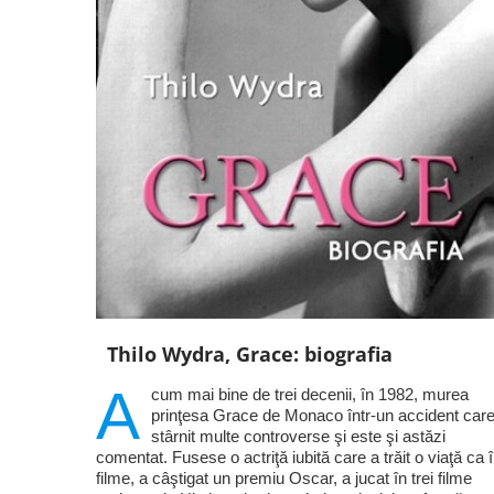
Thilo Wydra, Grace: biografia
A
cum mai bine de trei decenii, în 1982, murea
prinţesa Grace de Monaco într-un accident care
stârnit multe controverse şi este şi astăzi
comentat. Fusese o actriţă iubită care a trăit o viaţă ca 
filme, a câştigat un premiu Oscar, a jucat în trei filme