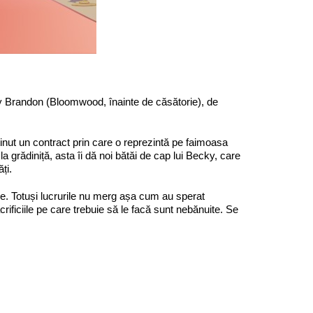
y Brandon (Bloomwood, înainte de căsătorie), de
bținut un contract prin care o reprezintă pe faimoasa
a grădiniță, asta îi dă noi bătăi de cap lui Becky, care
ți.
ne. Totuși lucrurile nu merg așa cum au sperat
ficiile pe care trebuie să le facă sunt nebănuite. Se