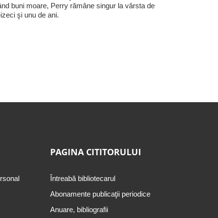
nd buni moare, Perry rămâne singur la vârsta de
eizeci şi unu de ani.
PAGINA CITITORULUI
ersonal
Întreabă bibliotecarul
Abonamente publicaţii periodice
Anuare, bibliografii