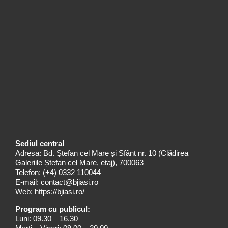
Sediul central
Adresa: Bd. Ștefan cel Mare și Sfânt nr. 10 (Clădirea
Galeriile Ștefan cel Mare, etaj), 700063
Telefon:
(+4) 0332 110044
E-mail:
contact@bjiasi.ro
Web:
https://bjiasi.ro/
Program cu publicul:
Luni: 09.30 – 16.30