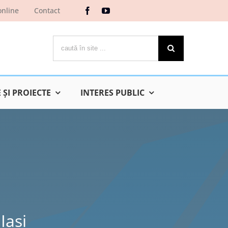
online
Contact
Cautare...
ŞI PROIECTE
INTERES PUBLIC
Iaşi