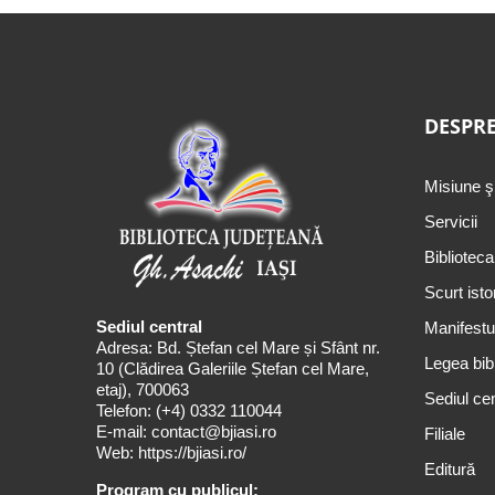
DESPRE
Misiune ş
Servicii
Biblioteca
Scurt isto
Sediul central
Manifestul
Adresa: Bd. Ștefan cel Mare și Sfânt nr.
Legea bibl
10 (Clădirea Galeriile Ștefan cel Mare,
etaj), 700063
Sediul cen
Telefon:
(+4) 0332 110044
E-mail:
contact@bjiasi.ro
Filiale
Web:
https://bjiasi.ro/
Editură
Program cu publicul: