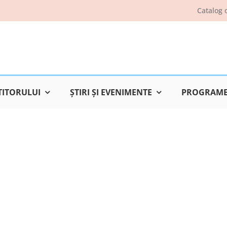
Catalog 
TITORULUI
ŞTIRI ŞI EVENIMENTE
PROGRAME 