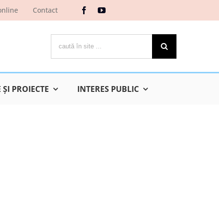
online
Contact
Cautare...
ŞI PROIECTE
INTERES PUBLIC