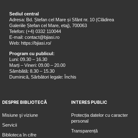
Sediul central
Adresa: Bd. Ștefan cel Mare și Sfânt nr. 10 (Clădirea
Galeriile Ștefan cel Mare, etaj), 700063
Telefon:
(+4) 0332 110044
E-mail:
contact@bjiasi.ro
Web:
https://bjiasi.ro/
Program cu publicul:
Luni: 09.30 – 16.30
Marți – Vineri: 09.00 – 20.00
Sâmbătă: 8.30 – 15.30
Duminică, Sărbători legale: Închis
DESPRE BIBLIOTECĂ
INTERES PUBLIC
Misiune şi viziune
Protecția datelor cu caracter
personal
Servicii
Transparență
Biblioteca în cifre