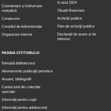
în anul 2024
Coordonare și îndrumare
Situații financiare
metodică
Achiziții publice
Conducere
Plan de achiziţii publice
Consiliul de Administrație
Declarații de avere și de
Organizare internă
interese
PAGINA CITITORULUI
Întreabă bibliotecarul
Abonamente publicaţii periodice
Anuare, bibliografii
Cartea lunii din colecțiile
speciale
Informații pentru copii
Informații pentru adolescenți