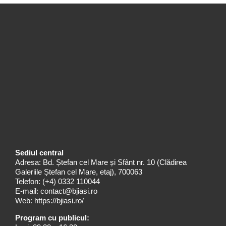
Sediul central
Adresa: Bd. Ștefan cel Mare și Sfânt nr. 10 (Clădirea
Galeriile Ștefan cel Mare, etaj), 700063
Telefon:
(+4) 0332 110044
E-mail:
contact@bjiasi.ro
Web:
https://bjiasi.ro/
Program cu publicul: