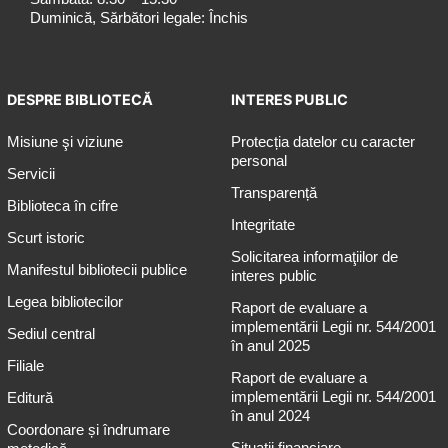
Duminică, Sărbători legale: Închis
DESPRE BIBLIOTECĂ
INTERES PUBLIC
Misiune şi viziune
Protecția datelor cu caracter
personal
Servicii
Transparență
Biblioteca în cifre
Integritate
Scurt istoric
Solicitarea informaţiilor de
Manifestul bibliotecii publice
interes public
Legea bibliotecilor
Raport de evaluare a
implementării Legii nr. 544/2001
Sediul central
în anul 2025
Filiale
Raport de evaluare a
implementării Legii nr. 544/2001
Editură
în anul 2024
Coordonare și îndrumare
Situații financiare