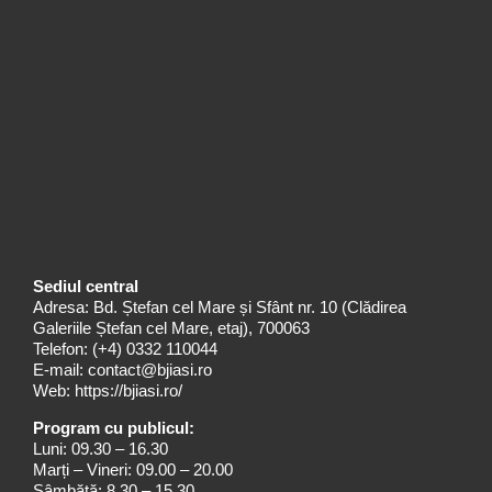
Sediul central
Adresa: Bd. Ștefan cel Mare și Sfânt nr. 10 (Clădirea
Galeriile Ștefan cel Mare, etaj), 700063
Telefon:
(+4) 0332 110044
E-mail:
contact@bjiasi.ro
Web:
https://bjiasi.ro/
Program cu publicul:
Luni: 09.30 – 16.30
Marți – Vineri: 09.00 – 20.00
Sâmbătă: 8.30 – 15.30