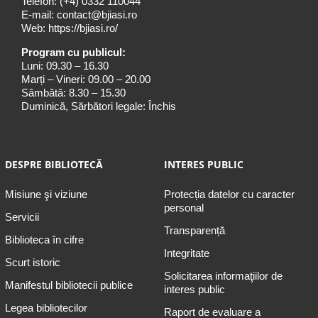
Telefon:
(+4) 0332 110044
E-mail:
contact@bjiasi.ro
Web:
https://bjiasi.ro/
Program cu publicul:
Luni: 09.30 – 16.30
Marți – Vineri: 09.00 – 20.00
Sâmbătă: 8.30 – 15.30
Duminică, Sărbători legale: Închis
DESPRE BIBLIOTECĂ
INTERES PUBLIC
Misiune şi viziune
Protecția datelor cu caracter
personal
Servicii
Transparență
Biblioteca în cifre
Integritate
Scurt istoric
Solicitarea informaţiilor de
Manifestul bibliotecii publice
interes public
Legea bibliotecilor
Raport de evaluare a