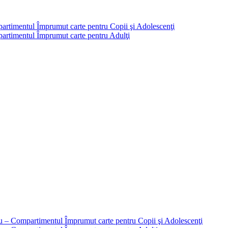
partimentul Împrumut carte pentru Copii şi Adolescenţi
mpartimentul Împrumut carte pentru Adulţi
liu – Compartimentul Împrumut carte pentru Copii şi Adolescenţi