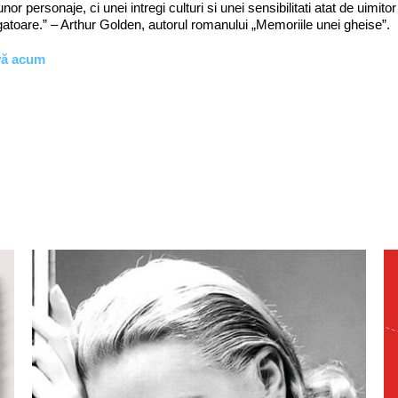
nor personaje, ci unei intregi culturi si unei sensibilitati atat de uimit
atoare.” – Arthur Golden, autorul romanului „Memoriile unei gheise”.
vă acum