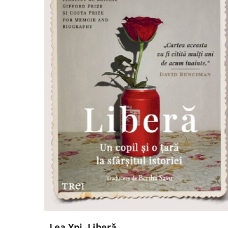
Lea Ypi, Liberă