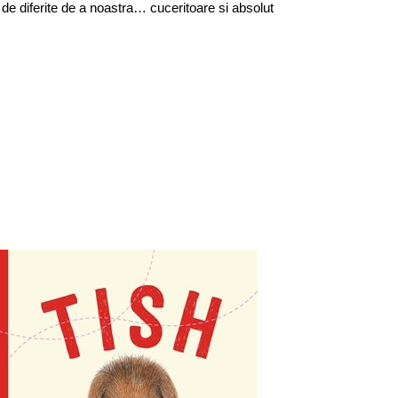
or de diferite de a noastra… cuceritoare si absolut