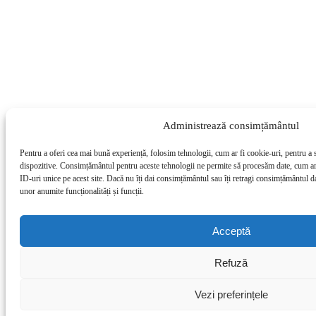
Administrează consimțământul
Pentru a oferi cea mai bună experiență, folosim tehnologii, cum ar fi cookie-uri, pentru a 
dispozitive. Consimțământul pentru aceste tehnologii ne permite să procesăm date, cum a
ID-uri unice pe acest site. Dacă nu îți dai consimțământul sau îți retragi consimțământul d
unor anumite funcționalități și funcții.
Acceptă
Refuză
Vezi preferințele