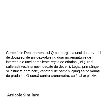
Cercetările Departamentului Q pe marginea unui dosar vechi
de douăzeci de ani dezvăluie nu doar încrengăturile de
interese ale unei complicate rețele de criminali, ci și răni
sufletești vechi și nevindecate de decenii. Legați prin sânge
și instincte criminale, vânătorii de oameni ajung să fie vânați
de prada lor. O cursă contra cronometru, cu final exploziv.
Articole Similare