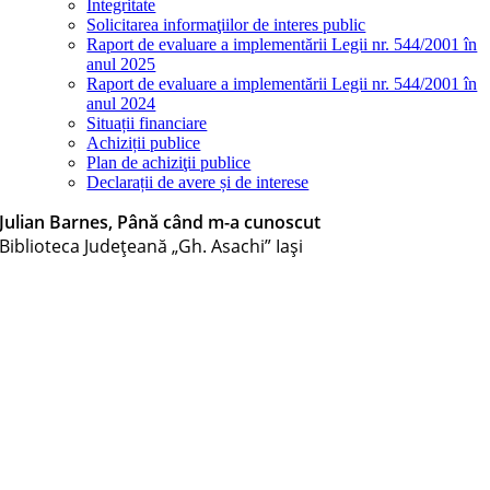
Integritate
Solicitarea informaţiilor de interes public
Raport de evaluare a implementării Legii nr. 544/2001 în
anul 2025
Raport de evaluare a implementării Legii nr. 544/2001 în
anul 2024
Situații financiare
Achiziții publice
Plan de achiziţii publice
Declarații de avere și de interese
Julian Barnes, Până când m-a cunoscut
Biblioteca Judeţeană „Gh. Asachi” Iaşi