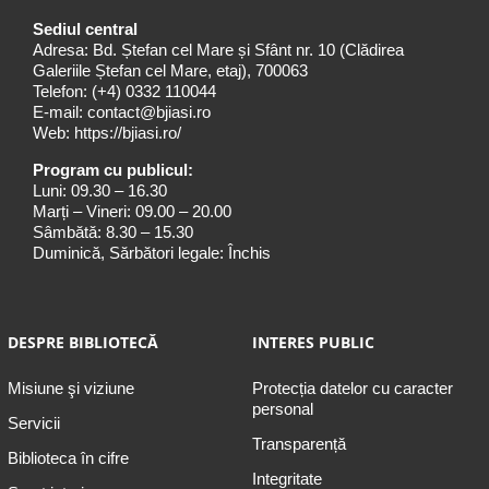
Sediul central
Adresa: Bd. Ștefan cel Mare și Sfânt nr. 10 (Clădirea
Galeriile Ștefan cel Mare, etaj), 700063
Telefon:
(+4) 0332 110044
E-mail:
contact@bjiasi.ro
Web:
https://bjiasi.ro/
Program cu publicul:
Luni: 09.30 – 16.30
Marți – Vineri: 09.00 – 20.00
Sâmbătă: 8.30 – 15.30
Duminică, Sărbători legale: Închis
DESPRE BIBLIOTECĂ
INTERES PUBLIC
Misiune şi viziune
Protecția datelor cu caracter
personal
Servicii
Transparență
Biblioteca în cifre
Integritate