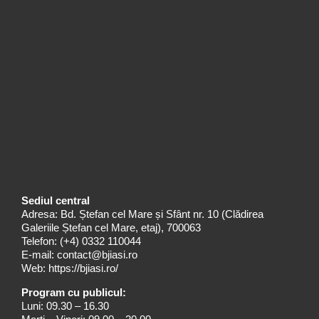
Sediul central
Adresa: Bd. Ștefan cel Mare și Sfânt nr. 10 (Clădirea
Galeriile Ștefan cel Mare, etaj), 700063
Telefon:
(+4) 0332 110044
E-mail:
contact@bjiasi.ro
Web:
https://bjiasi.ro/
Program cu publicul:
Luni: 09.30 – 16.30