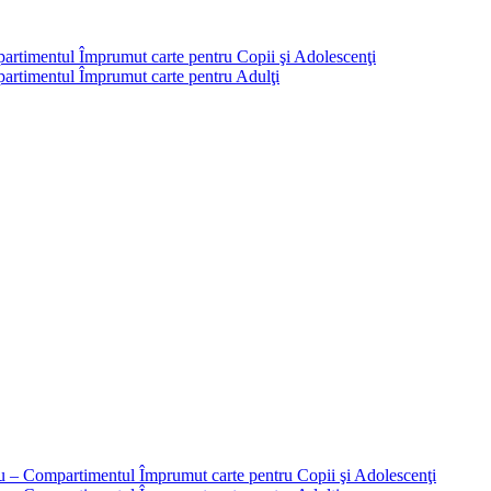
partimentul Împrumut carte pentru Copii şi Adolescenţi
mpartimentul Împrumut carte pentru Adulţi
liu – Compartimentul Împrumut carte pentru Copii şi Adolescenţi