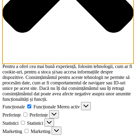
Pentru a oferi cea mai bună experiență, folosim tehnologii, cum ar fi
cookie-uri, pentru a stoca și/sau accesa informațiile despre
dispozitive. Consimțământul pentru aceste tehnologii ne permite să
procesăm date, cum ar fi comportamentul de navigare sau ID-uri
unice pe acest site. Dacă nu îți dai consimțământul sau îți retragi
consimțământul dat poate avea afecte negative asupra unor anumite
funcționalități și funcții.
Funcționale
Funcționale
Mereu activ
Preferințe
Preferințe
Statistici
Statistici
Marketing
Marketing