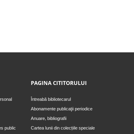
PAGINA CITITORULUI
ersonal
Întreabă bibliotecarul
Abonamente publicaţii periodice
Anuare, bibliografii
es public
Cartea lunii din colecțiile speciale