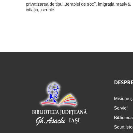
privatizarea de tipul „terapiei de șoc", imigrația masivă,
inflația, jocurile
DESPRE
Misiune ş
Servicii
Biblioteca
Scurt isto