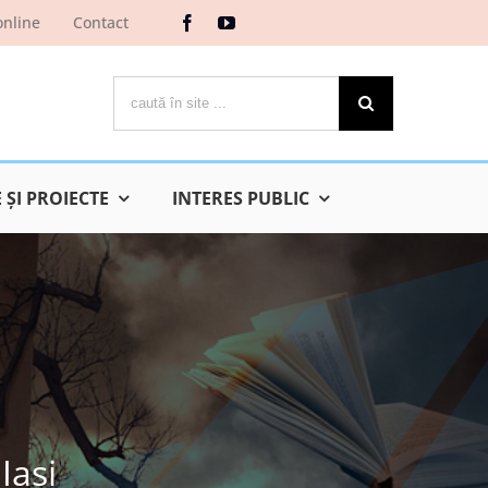
online
Contact
Cautare...
ŞI PROIECTE
INTERES PUBLIC
Iaşi