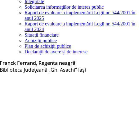
Integritate
Solicitarea informaţiilor de interes public
Raport de evaluare a implementării Legii nr. 544/2001 în
anul 2025
Raport de evaluare a implementării Legii nr. 544/2001 în
anul 2024
Situații financiare
Achiziții publice
Plan de achiziţii publice
Declarații de avere și de interese
Franck Ferrand, Regenta neagră
Biblioteca Judeţeană „Gh. Asachi” Iaşi